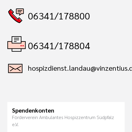
06341/178800
06341/178804
hospizdienst.landau@vinzentius.
Spendenkonten
Förderverein Ambulantes Hospizzentrum Südpfalz
e.V.