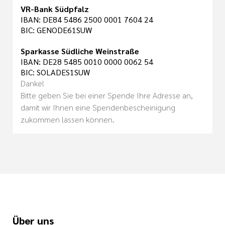
VR-Bank Südpfalz
IBAN: DE84 5486 2500 0001 7604 24
BIC: GENODE61SUW
Sparkasse Südliche Weinstraße
IBAN: DE28 5485 0010 0000 0062 54
BIC: SOLADES1SUW
Danke!
Bitte geben Sie bei einer Spende Ihre Adresse an,
damit wir Ihnen eine Spendenbescheinigung
zukommen lassen können.
Über uns