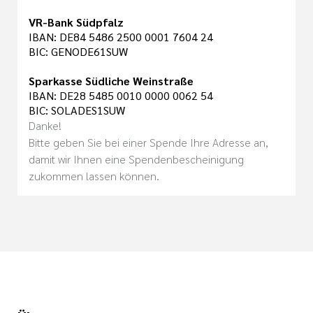
VR-Bank Südpfalz
IBAN: DE84 5486 2500 0001 7604 24
BIC: GENODE61SUW
Sparkasse Südliche Weinstraße
IBAN: DE28 5485 0010 0000 0062 54
BIC: SOLADES1SUW
Danke!
Bitte geben Sie bei einer Spende Ihre Adresse an,
damit wir Ihnen eine Spendenbescheinigung
zukommen lassen können.