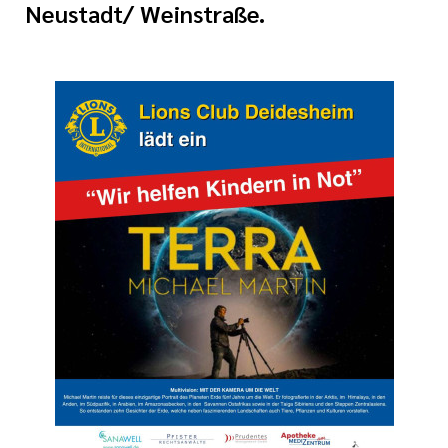
Neustadt/ Weinstraße.
ine