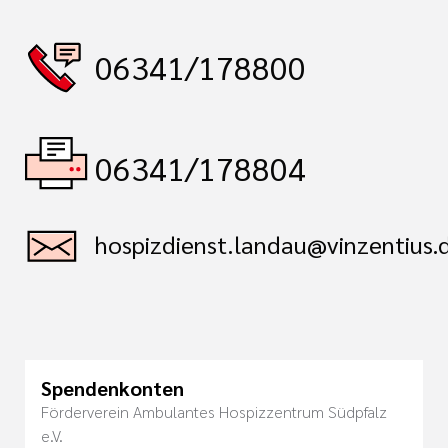
06341/178800
06341/178804
hospizdienst.landau@vinzentius.
Spendenkonten
Förderverein Ambulantes Hospizzentrum Südpfalz
e.V.